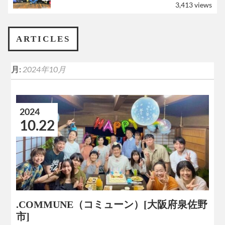
3,413 views
ARTICLES
月:
2024年10月
2024
10.22
.COMMUNE（コミューン）[大阪府泉佐野
市]