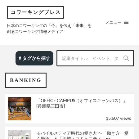
コワーキングプレス
メニュー
日本のコワーキングの「今」を伝え「未来」を
創るコワーキング情報メディア
# タグから探す
RANKING
「OFFICE CAMPUS（オフィスキャンパス）」
[兵庫県三田市]
15,607 views
モバイルメディア時代の働き方 〜「働き方・働
く場所」と「地域・コミュニティ」〜