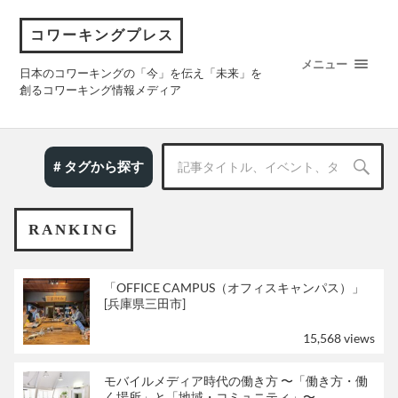
コワーキングプレス
メニュー
日本のコワーキングの「今」を伝え「未来」を
創るコワーキング情報メディア
# タグから探す
RANKING
「OFFICE CAMPUS（オフィスキャンパス）」
[兵庫県三田市]
15,568 views
モバイルメディア時代の働き方 〜「働き方・働
く場所」と「地域・コミュニティ」〜