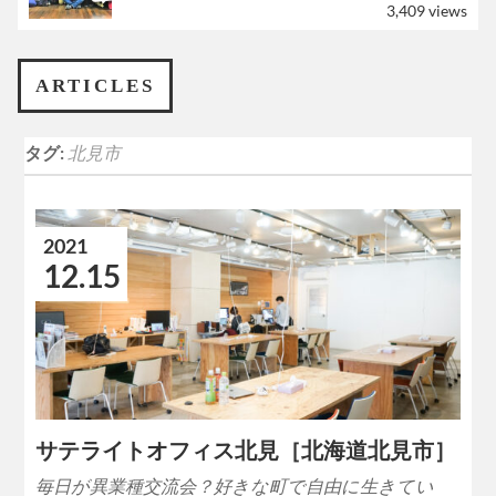
3,409 views
ARTICLES
タグ:
北見市
2021
12.15
サテライトオフィス北見［北海道北見市］
毎日が異業種交流会？好きな町で自由に生きてい